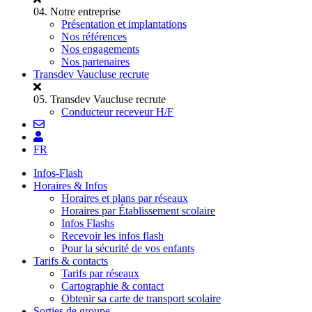
04.
Notre entreprise
Présentation et implantations
Nos références
Nos engagements
Nos partenaires
Transdev Vaucluse recrute
05.
Transdev Vaucluse recrute
Conducteur receveur H/F
FR
Infos-Flash
Horaires & Infos
Horaires et plans par réseaux
Horaires par Établissement scolaire
Infos Flashs
Recevoir les infos flash
Pour la sécurité de vos enfants
Tarifs & contacts
Tarifs par réseaux
Cartographie & contact
Obtenir sa carte de transport scolaire
Sorties de groupe