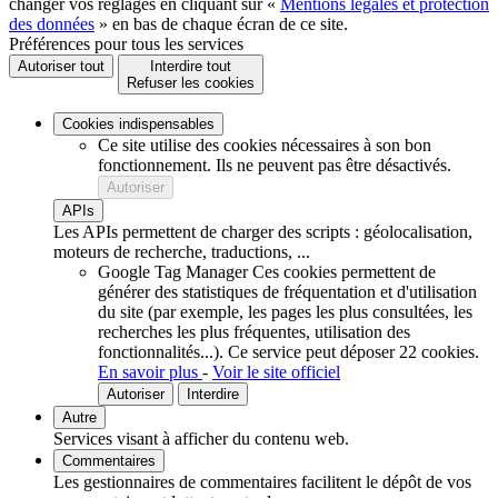
changer vos réglages en cliquant sur «
Mentions légales et protection
des données
» en bas de chaque écran de ce site.
Préférences pour tous les services
Autoriser tout
Interdire tout
Refuser les cookies
Cookies indispensables
Ce site utilise des cookies nécessaires à son bon
fonctionnement. Ils ne peuvent pas être désactivés.
Autoriser
APIs
Les APIs permettent de charger des scripts : géolocalisation,
moteurs de recherche, traductions, ...
Google Tag Manager
Ces cookies permettent de
générer des statistiques de fréquentation et d'utilisation
du site (par exemple, les pages les plus consultées, les
recherches les plus fréquentes, utilisation des
fonctionnalités...).
Ce service peut déposer 22 cookies.
En savoir plus
-
Voir le site officiel
Autoriser
Interdire
Autre
Services visant à afficher du contenu web.
Commentaires
Les gestionnaires de commentaires facilitent le dépôt de vos