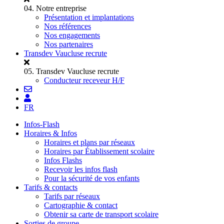
04.
Notre entreprise
Présentation et implantations
Nos références
Nos engagements
Nos partenaires
Transdev Vaucluse recrute
05.
Transdev Vaucluse recrute
Conducteur receveur H/F
FR
Infos-Flash
Horaires & Infos
Horaires et plans par réseaux
Horaires par Établissement scolaire
Infos Flashs
Recevoir les infos flash
Pour la sécurité de vos enfants
Tarifs & contacts
Tarifs par réseaux
Cartographie & contact
Obtenir sa carte de transport scolaire
Sorties de groupe