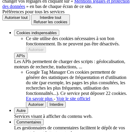
changer vos réglages en cliquant sur «
Mentions légales et protection
des données
» en bas de chaque écran de ce site.
Préférences pour tous les services
Autoriser tout
Interdire tout
Refuser les cookies
Cookies indispensables
Ce site utilise des cookies nécessaires à son bon
fonctionnement. Ils ne peuvent pas être désactivés.
Autoriser
APIs
Les APIs permettent de charger des scripts : géolocalisation,
moteurs de recherche, traductions, ...
Google Tag Manager
Ces cookies permettent de
générer des statistiques de fréquentation et d'utilisation
du site (par exemple, les pages les plus consultées, les
recherches les plus fréquentes, utilisation des
fonctionnalités...).
Ce service peut déposer 22 cookies.
En savoir plus
-
Voir le site officiel
Autoriser
Interdire
Autre
Services visant à afficher du contenu web.
Commentaires
Les gestionnaires de commentaires facilitent le dépôt de vos