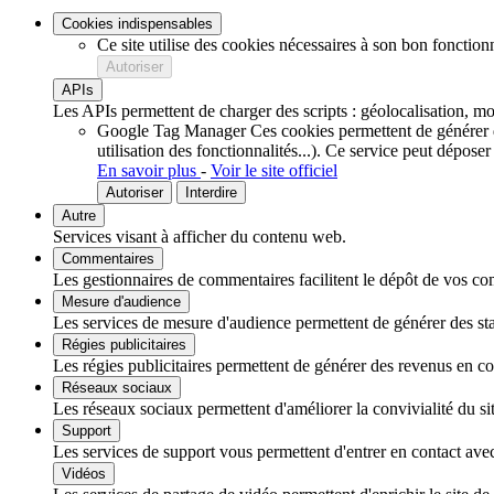
Cookies indispensables
Ce site utilise des cookies nécessaires à son bon fonction
Autoriser
APIs
Les APIs permettent de charger des scripts : géolocalisation, mot
Google Tag Manager
Ces cookies permettent de générer de
utilisation des fonctionnalités...).
Ce service peut déposer
En savoir plus
-
Voir le site officiel
Autoriser
Interdire
Autre
Services visant à afficher du contenu web.
Commentaires
Les gestionnaires de commentaires facilitent le dépôt de vos com
Mesure d'audience
Les services de mesure d'audience permettent de générer des stati
Régies publicitaires
Les régies publicitaires permettent de générer des revenus en com
Réseaux sociaux
Les réseaux sociaux permettent d'améliorer la convivialité du sit
Support
Les services de support vous permettent d'entrer en contact avec 
Vidéos