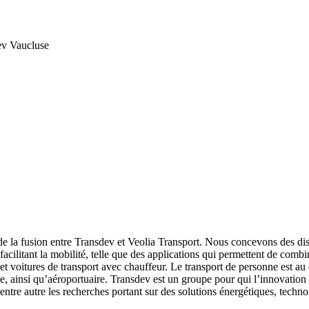
dev Vaucluse
de la fusion entre Transdev et Veolia Transport. Nous concevons des dis
 facilitant la mobilité, telle que des applications qui permettent de comb
 et voitures de transport avec chauffeur. Le transport de personne est au 
ime, ainsi qu’aéroportuaire. Transdev est un groupe pour qui l’innovatio
 entre autre les recherches portant sur des solutions énergétiques, tec