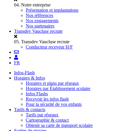
04.
Notre entreprise
Présentation et implantations
Nos références
Nos engagements
Nos partenaires
Transdev Vaucluse recrute
05.
Transdev Vaucluse recrute
Conducteur receveur H/F
FR
Infos-Flash
Horaires & Infos
Horaires et plans par réseaux
Horaires par Établissement scolaire
Infos Flashs
Recevoir les infos flash
Pour la sécurité de vos enfants
Tarifs & contacts
Tarifs par réseaux
Cartographie & contact
Obtenir sa carte de transport scolaire
Sorties de groupe