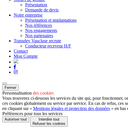
Présentation
Demande de devis
Notre entreprise
Présentation et implantations
Nos références
Nos engagements
Nos partenaires
Transdev Vaucluse recrute
Conducteur receveur H/F
Contact
Mon Compte
Fermer
Personnalisation
des cookies
Vous trouverez ci-dessous les services du site qui, pour fonctionner, o
ces cookies globalement ou service par service. En cas de refus, ces s
en cliquant sur «
Mentions légales et protection des données
» en bas 
Préférences pour tous les services
Autoriser tout
Interdire tout
Refuser les cookies