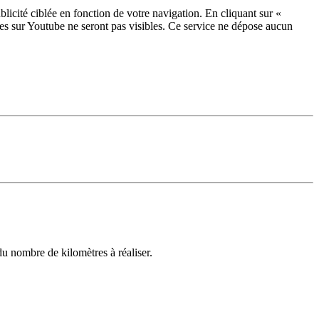
licité ciblée en fonction de votre navigation. En cliquant sur «
ées sur Youtube ne seront pas visibles.
Ce service ne dépose aucun
u nombre de kilomètres à réaliser.