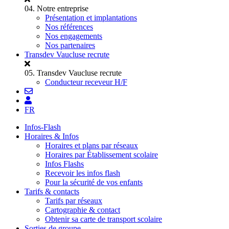
04.
Notre entreprise
Présentation et implantations
Nos références
Nos engagements
Nos partenaires
Transdev Vaucluse recrute
05.
Transdev Vaucluse recrute
Conducteur receveur H/F
FR
Infos-Flash
Horaires & Infos
Horaires et plans par réseaux
Horaires par Établissement scolaire
Infos Flashs
Recevoir les infos flash
Pour la sécurité de vos enfants
Tarifs & contacts
Tarifs par réseaux
Cartographie & contact
Obtenir sa carte de transport scolaire
Sorties de groupe