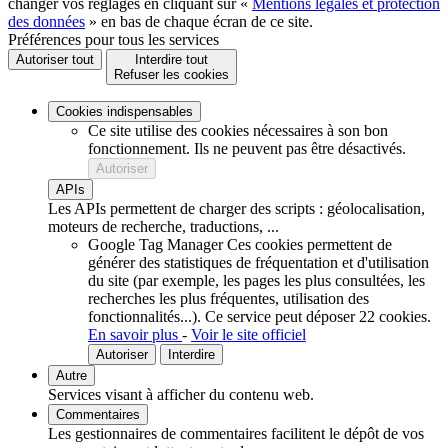
changer vos réglages en cliquant sur «
Mentions légales et protection
des données
» en bas de chaque écran de ce site.
Préférences pour tous les services
Autoriser tout
Interdire tout
Refuser les cookies
Cookies indispensables
Ce site utilise des cookies nécessaires à son bon
fonctionnement. Ils ne peuvent pas être désactivés.
Autoriser
APIs
Les APIs permettent de charger des scripts : géolocalisation,
moteurs de recherche, traductions, ...
Google Tag Manager
Ces cookies permettent de
générer des statistiques de fréquentation et d'utilisation
du site (par exemple, les pages les plus consultées, les
recherches les plus fréquentes, utilisation des
fonctionnalités...).
Ce service peut déposer 22 cookies.
En savoir plus
-
Voir le site officiel
Autoriser
Interdire
Autre
Services visant à afficher du contenu web.
Commentaires
Les gestionnaires de commentaires facilitent le dépôt de vos