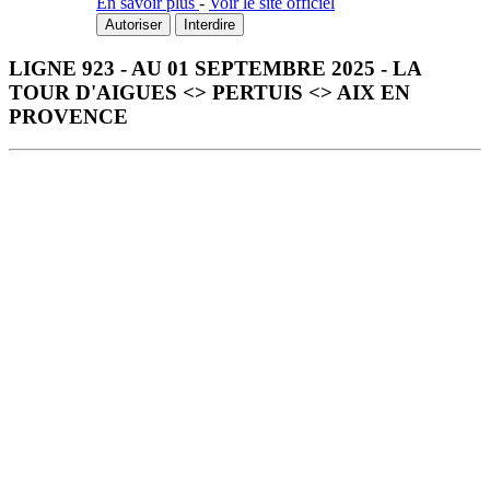
En savoir plus
-
Voir le site officiel
Autoriser
Interdire
LIGNE 923 - AU 01 SEPTEMBRE 2025 - LA
TOUR D'AIGUES <> PERTUIS <> AIX EN
PROVENCE
Télécharger la fiche horaire au format PDF