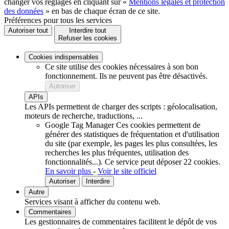
changer vos réglages en cliquant sur «
Mentions légales et protection
des données
» en bas de chaque écran de ce site.
Préférences pour tous les services
Autoriser tout
Interdire tout
Refuser les cookies
Cookies indispensables
Ce site utilise des cookies nécessaires à son bon
fonctionnement. Ils ne peuvent pas être désactivés.
Autoriser
APIs
Les APIs permettent de charger des scripts : géolocalisation,
moteurs de recherche, traductions, ...
Google Tag Manager
Ces cookies permettent de
générer des statistiques de fréquentation et d'utilisation
du site (par exemple, les pages les plus consultées, les
recherches les plus fréquentes, utilisation des
fonctionnalités...).
Ce service peut déposer 22 cookies.
En savoir plus
-
Voir le site officiel
Autoriser
Interdire
Autre
Services visant à afficher du contenu web.
Commentaires
Les gestionnaires de commentaires facilitent le dépôt de vos