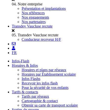
04.
Notre entreprise
Présentation et implantations
Nos références
Nos engagements
Nos partenaires
Transdev Vaucluse recrute
05.
Transdev Vaucluse recrute
Conducteur receveur H/F
FR
Infos-Flash
Horaires & Infos
Horaires et plans par réseaux
Horaires par Établissement scolaire
Infos Flashs
Recevoir les infos flash
Pour la sécurité de vos enfants
Tarifs & contacts
Tarifs par réseaux
Cartographie & contact
Obtenir sa carte de transport scolaire
Sorties de groupe