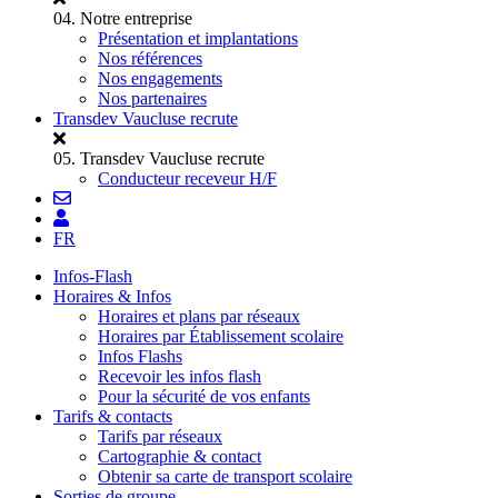
04.
Notre entreprise
Présentation et implantations
Nos références
Nos engagements
Nos partenaires
Transdev Vaucluse recrute
05.
Transdev Vaucluse recrute
Conducteur receveur H/F
FR
Infos-Flash
Horaires & Infos
Horaires et plans par réseaux
Horaires par Établissement scolaire
Infos Flashs
Recevoir les infos flash
Pour la sécurité de vos enfants
Tarifs & contacts
Tarifs par réseaux
Cartographie & contact
Obtenir sa carte de transport scolaire
Sorties de groupe