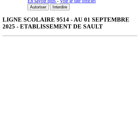
En savoir plus
-
Voir le site officiel
Autoriser
Interdire
LIGNE SCOLAIRE 9514 - AU 01 SEPTEMBRE
2025 - ETABLISSEMENT DE SAULT
Télécharger la fiche horaire au format PDF