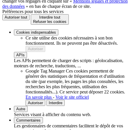
changer vos réglages en cliquant sur «
Mentions légales et protection
des données
» en bas de chaque écran de ce site.
Préférences pour tous les services
Autoriser tout
Interdire tout
Refuser les cookies
Cookies indispensables
Ce site utilise des cookies nécessaires à son bon
fonctionnement. Ils ne peuvent pas être désactivés.
Autoriser
APIs
Les APIs permettent de charger des scripts : géolocalisation,
moteurs de recherche, traductions, ...
Google Tag Manager
Ces cookies permettent de
générer des statistiques de fréquentation et d'utilisation
du site (par exemple, les pages les plus consultées, les
recherches les plus fréquentes, utilisation des
fonctionnalités...).
Ce service peut déposer 22 cookies.
En savoir plus
-
Voir le site officiel
Autoriser
Interdire
Autre
Services visant à afficher du contenu web.
Commentaires
Les gestionnaires de commentaires facilitent le dépôt de vos