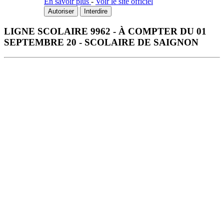
En savoir plus
-
Voir le site officiel
Autoriser
Interdire
LIGNE SCOLAIRE 9962 - À COMPTER DU 01
SEPTEMBRE 20 - SCOLAIRE DE SAIGNON
Télécharger la fiche horaire au format PDF