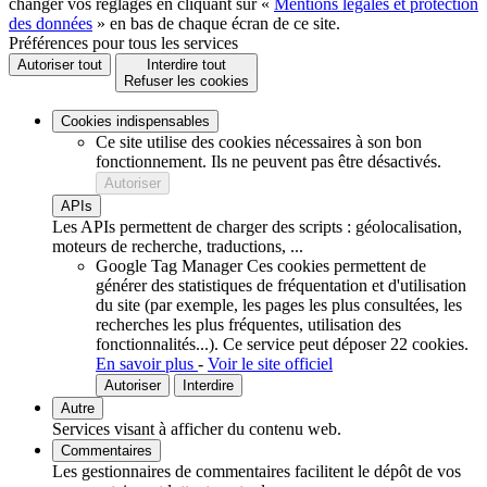
changer vos réglages en cliquant sur «
Mentions légales et protection
des données
» en bas de chaque écran de ce site.
Préférences pour tous les services
Autoriser tout
Interdire tout
Refuser les cookies
Cookies indispensables
Ce site utilise des cookies nécessaires à son bon
fonctionnement. Ils ne peuvent pas être désactivés.
Autoriser
APIs
Les APIs permettent de charger des scripts : géolocalisation,
moteurs de recherche, traductions, ...
Google Tag Manager
Ces cookies permettent de
générer des statistiques de fréquentation et d'utilisation
du site (par exemple, les pages les plus consultées, les
recherches les plus fréquentes, utilisation des
fonctionnalités...).
Ce service peut déposer 22 cookies.
En savoir plus
-
Voir le site officiel
Autoriser
Interdire
Autre
Services visant à afficher du contenu web.
Commentaires
Les gestionnaires de commentaires facilitent le dépôt de vos