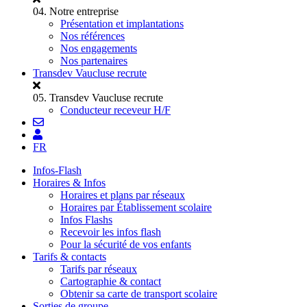
04.
Notre entreprise
Présentation et implantations
Nos références
Nos engagements
Nos partenaires
Transdev Vaucluse recrute
05.
Transdev Vaucluse recrute
Conducteur receveur H/F
FR
Infos-Flash
Horaires & Infos
Horaires et plans par réseaux
Horaires par Établissement scolaire
Infos Flashs
Recevoir les infos flash
Pour la sécurité de vos enfants
Tarifs & contacts
Tarifs par réseaux
Cartographie & contact
Obtenir sa carte de transport scolaire
Sorties de groupe