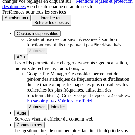
changer vos réglages en cliquant sur «
Mentions légales et protection
des données
» en bas de chaque écran de ce site.
Préférences pour tous les services
Autoriser tout
Interdire tout
Refuser les cookies
Cookies indispensables
Ce site utilise des cookies nécessaires à son bon
fonctionnement. Ils ne peuvent pas être désactivés.
Autoriser
APIs
Les APIs permettent de charger des scripts : géolocalisation,
moteurs de recherche, traductions, ...
Google Tag Manager
Ces cookies permettent de
générer des statistiques de fréquentation et d'utilisation
du site (par exemple, les pages les plus consultées, les
recherches les plus fréquentes, utilisation des
fonctionnalités...).
Ce service peut déposer 22 cookies.
En savoir plus
-
Voir le site officiel
Autoriser
Interdire
Autre
Services visant à afficher du contenu web.
Commentaires
Les gestionnaires de commentaires facilitent le dépôt de vos