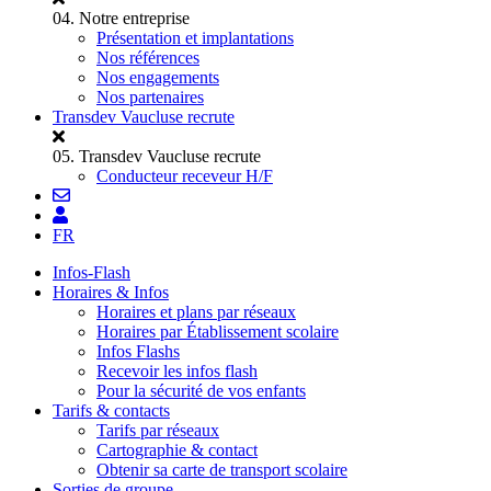
04.
Notre entreprise
Présentation et implantations
Nos références
Nos engagements
Nos partenaires
Transdev Vaucluse recrute
05.
Transdev Vaucluse recrute
Conducteur receveur H/F
FR
Infos-Flash
Horaires & Infos
Horaires et plans par réseaux
Horaires par Établissement scolaire
Infos Flashs
Recevoir les infos flash
Pour la sécurité de vos enfants
Tarifs & contacts
Tarifs par réseaux
Cartographie & contact
Obtenir sa carte de transport scolaire
Sorties de groupe